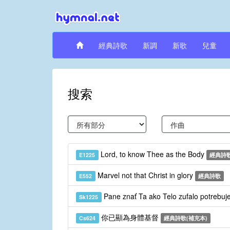
經典詩歌
新調
新歌
兒童
搜索
Lord, to know Thee as the Body
E1225
經典詩
Marvel not that Christ in glory
E552
經典詩歌
Pane znať Ta ako Telo zufalo potrebu
Sk1225
你已顯為身體基督
Cs624
經典詩歌(補充本)