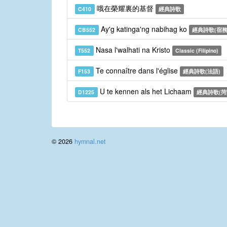
哦在榮耀裏的基督
C410
經典詩歌
Ay'g katinga'ng nabihag ko
CB552
經典詩歌(宿務
Nasa l'walhati na Kristo
T552
Classic (Filipino)
Te connaître dans l'église
F153
經典詩歌(法語)
U te kennen als het Lichaam
D1225
經典詩歌(菏
© 2026
hymnal.net