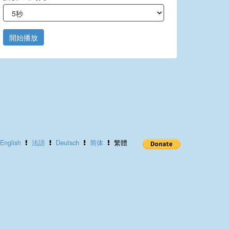
開始播放
English
法語
Deutsch
简体
繁體