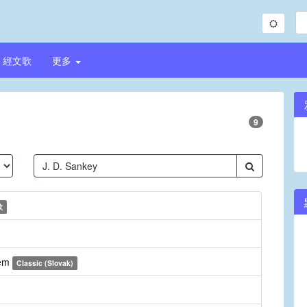
經文歌
更多
9
歌
jem
Classic (Slovak)