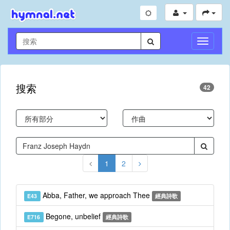
切
換
導
航
搜索
42
1
2
Abba, Father, we approach Thee
E43
經典詩歌
Begone, unbelief
E716
經典詩歌