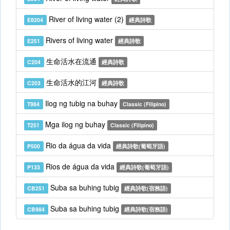
River of living water (2)
E8204
經典詩歌
Rivers of living water
E251
經典詩歌
生命活水在流通
C204
經典詩歌
生命活水的江河
C203
經典詩歌
Ilog ng tubig na buhay
T984
Classic (Filipino)
Mga ilog ng buhay
T251
Classic (Filipino)
Rio da água da vida
P500
經典詩歌(葡萄牙語)
Rios de água da vida
P133
經典詩歌(葡萄牙語)
Suba sa buhing tubig
CB251
經典詩歌(宿務語)
Suba sa buhing tubig
CB984
經典詩歌(宿務語)