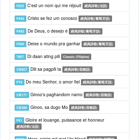
C'est un nom qui me réjouit
F223
經典詩歌(法語)
Cristo se fez um conosco
P445
經典詩歌(葡萄牙語)
De Deus, o desejo é
P492
經典詩歌(葡萄牙語)
Deixe o mundo pra ganhar
P300
經典詩歌(葡萄牙語)
Di daan ating pili
T907
Classic (Filipino)
Dili sa pagpili ta
CB907
經典詩歌(宿務語)
Do meu Senhor, o amor fiel
P76
經典詩歌(葡萄牙語)
Ginoo's paghandom namo
CB171
經典詩歌(宿務語)
Ginoo, sa dugo Mo
CB280
經典詩歌(宿務語)
Gloire et louange, puissance et honneur
F41
經典詩歌(法語)
Heer, reinig mij met Uw bloed