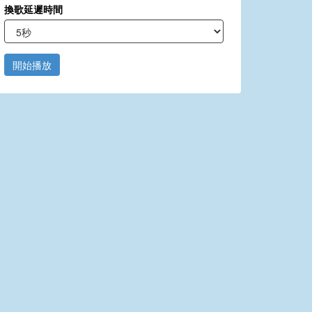
換歌延遲時間
開始播放