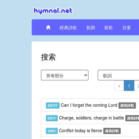
經典詩歌
新調
新歌
兒童
搜索
1
Can I forget the coming Lord
E8757
經典詩歌
Charge, soldiers, charge in battle
E873
經典詩
Conflict today is fierce
E893
經典詩歌