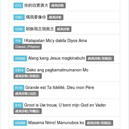
你的信實廣大
C13
經典詩歌
哦我要像你
C301
經典詩歌
耶穌我主我救主
C342
經典詩歌
1Katapatan Mo'y dakila Diyos Ama
T19
Classic (Filipino)
Alang kang Jesus magkinabuhi
CB456
經典詩歌(宿務語)
Dako ang pagkamatinumanon Mo
CB19
經典詩歌(宿務語)
Grande est Ta fidélité, Dieu mon Père
F218
經典詩歌(法語)
Groot is Uw trouw, U bent mijn God en Vader
D19
經典詩歌(菏蘭語)
Masama Nimo! Manunubos ko
CB398
經典詩歌(宿務語)