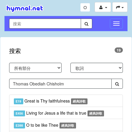
切
換
導
航
搜索
19
Great is Thy faithfulness
E19
經典詩歌
Living for Jesus a life that is true
E456
經典詩歌
O to be like Thee
E398
經典詩歌