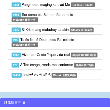
Panginoon, maging katulad Mo
T398
Classic (Filipino)
Ser como és, Senhor tão bendito
P194
經典詩歌(葡萄牙語)
Si Kristo ang mabuhay sa akin
T456
Classic (Filipino)
Tu és fiel, ó Deus, meu Pai celeste
P15
經典詩歌(葡萄牙語)
Viver por Cristo ? que vida real
P208
經典詩歌(葡萄牙語)
À Ton image, rends-moi conforme
F70
經典詩歌(法語)
යේසුනී මා ස්වාමීනි
Si456
Classic (僧伽羅語)
以弗所書五19