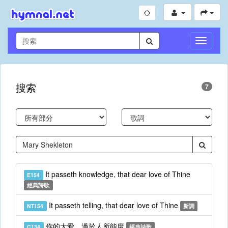
切
換
導
航
搜索
7
It passeth knowledge, that dear love of Thine
E154
經典詩歌
It passeth telling, that dear love of Thine
NT154
新調
你的大愛，過於人所能度
C134
經典詩歌