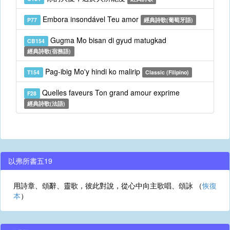
Embora insondável Teu amor
P77
經典詩歌(葡萄牙語)
Gugma Mo bisan di gyud matugkad
CB154
經典詩歌(宿務語)
Pag-ibig Mo'y hindi ko malirip
T154
Classic (Filipino)
Quelles faveurs Ton grand amour exprime
F28
經典詩歌(法語)
以弗所書五19
用詩章、頌辭、靈歌，彼此對說，從心中向主歌唱、頌詠 （
恢復
本
）