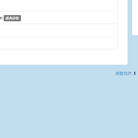
on
經典詩歌
聯繫我們