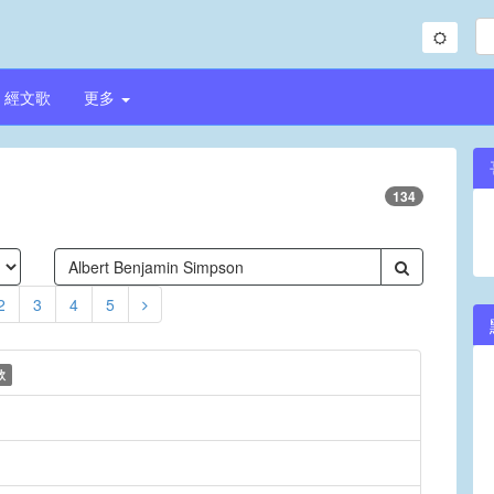
經文歌
更多
134
2
3
4
5
歌