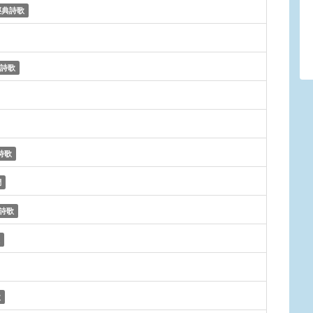
經典詩歌
詩歌
詩歌
調
詩歌
歌