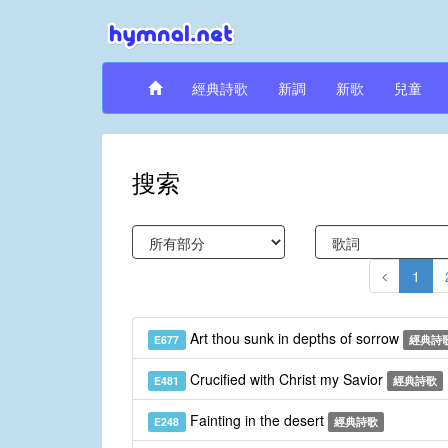
經典詩歌
新調
新歌
兒童
搜索
1
Art thou sunk in depths of sorrow
E677
經典詩
Crucified with Christ my Savior
E481
經典詩歌
Fainting in the desert
E248
經典詩歌