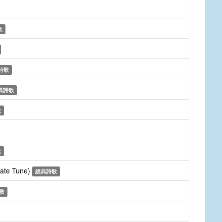
歌
詩歌
典詩歌
歌
歌
nate Tune)
經典詩歌
歌