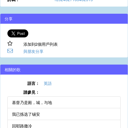
分享
添加到2個用戶列表
與朋友分享
相關的歌
語言：
英語
請參見：
基督乃是殿，城，与地
我已拣选了锡安
回耶路撒冷