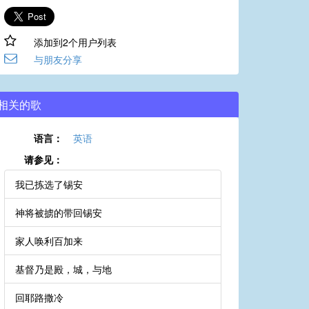
添加到2个用户列表
与朋友分享
相关的歌
语言：
英语
请参见：
我已拣选了锡安
神将被掳的带回锡安
家人唤利百加来
基督乃是殿，城，与地
回耶路撒冷