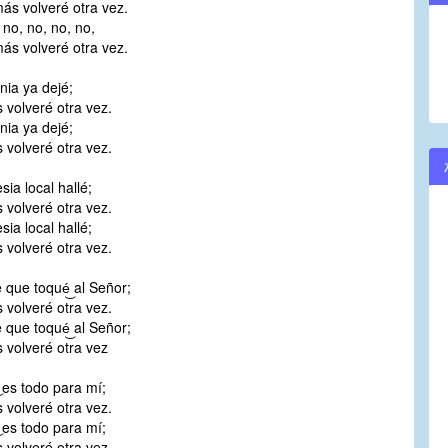
ás volveré otra vez.
 no, no, no, no,
ás volveré otra vez.
nia ya dejé;
 volveré otra vez.
nia ya dejé;
 volveré otra vez.
esia local hallé;
 volveré otra vez.
esia local hallé;
 volveré otra vez.
 que toqué͜ al Señor;
 volveré otra vez.
 que toqué͜ al Señor;
 volveré otra vez
͜ es todo para mí;
 volveré otra vez.
͜ es todo para mí;
 volveré otra vez.