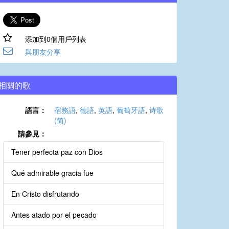
添加到0個用戶列表
與朋友分享
相關的歌
語言：
宿務語
,
德語
,
英語
,
葡萄牙語
,
诗歌
(简)
請參見：
Tener perfecta paz con Dios
Qué admirable gracia fue
En Cristo disfrutando
Antes atado por el pecado