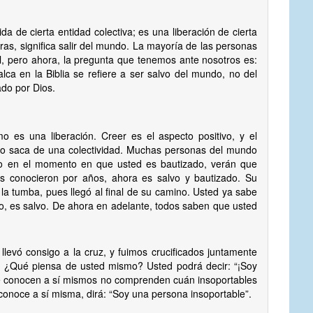
da de cierta entidad colectiva; es una liberación de cierta
bras, significa salir del mundo. La mayoría de las personas
l, pero ahora, la pregunta que tenemos ante nosotros es:
ca en la Biblia se refiere a ser salvo del mundo, no del
ado por Dios.
o es una liberación. Creer es el aspecto positivo, y el
 lo saca de una colectividad. Muchas personas del mundo
ro en el momento en que usted es bautizado, verán que
os conocieron por años, ahora es salvo y bautizado. Su
la tumba, pues llegó al final de su camino. Usted ya sabe
do, es salvo. De ahora en adelante, todos saben que usted
llevó consigo a la cruz, y fuimos crucificados juntamente
in. ¿Qué piensa de usted mismo? Usted podrá decir: “¡Soy
se conocen a sí mismos no comprenden cuán insoportables
onoce a sí misma, dirá: “Soy una persona insoportable”.