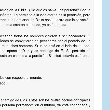
lvación en la Biblia. ¿De qué es salva una persona? Según
infierno. Lo contrario a la vida eterna es la perdición, pero
rario a la perdición. La Biblia nos muestra que la salvación
 persona está en el mundo, ya está perdida.
ecador, todos los hombres vinieron a ser pecadores. El
Todos se convirtieron en pecadores por el pecado de un
ntre muchos hombres. Si usted está en el lado del mundo,
d se opone a Dios y es enemigo de El. Su posición es
está en camino a la perdición. Si usted todavía está en el
ales con respecto al mundo:
nado;
 enemigo de Dios. Estos son los cuatro hechos principales
na persona permanece en el mundo, ya está condenada y