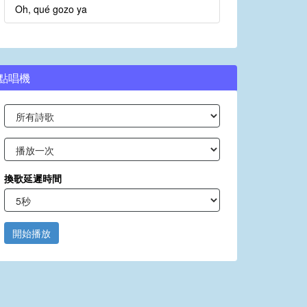
Oh, qué gozo ya
點唱機
換歌延遲時間
開始播放