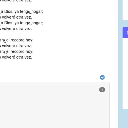
͜ a Dios, ya tengo͜ hogar;
 volveré otra vez.
͜ a Dios, ya tengo͜ hogar;
 volveré otra vez.
ra͜ el recobro hoy;
 volveré otra vez.
ra͜ el recobro hoy;
 volveré otra vez.
1