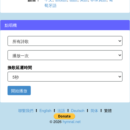
萄牙語
點唱機
換歌延遲時間
開始播放
聯繫我們
English
法語
Deutsch
简体
繁體
© 2026
hymnal.net