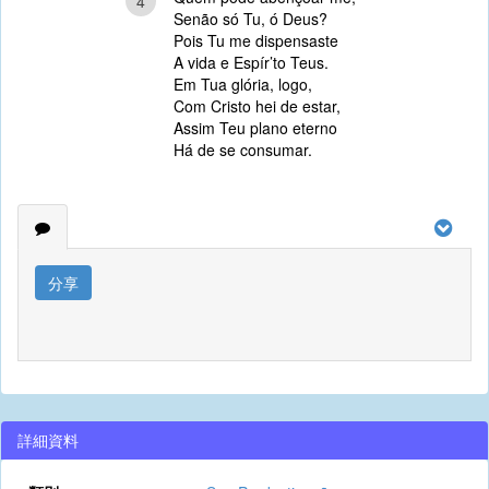
4
Senão só Tu, ó Deus?
Pois Tu me dispensaste
A vida e Espír’to Teus.
Em Tua glória, logo,
Com Cristo hei de estar,
Assim Teu plano eterno
Há de se consumar.
分享
詳細資料