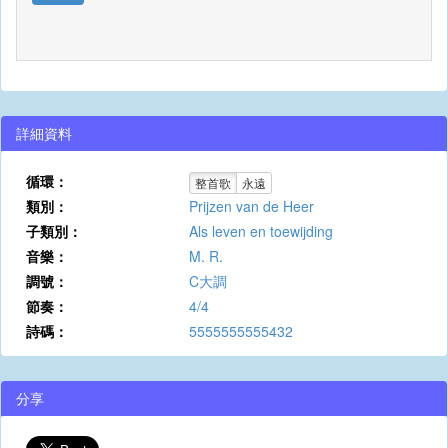
詳細資料
循環：
整首歌
永遠
類別：
Prijzen van de Heer
子類別：
Als leven en toewijding
音樂：
M. R.
調號：
C大調
節奏：
4/4
詩碼：
5555555555432
分享