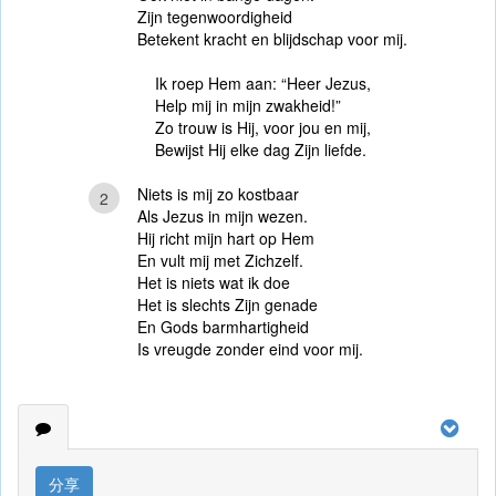
Zijn tegenwoordigheid
Betekent kracht en blijdschap voor mij.
Ik roep Hem aan: “Heer Jezus,
Help mij in mijn zwakheid!”
Zo trouw is Hij, voor jou en mij,
Bewijst Hij elke dag Zijn liefde.
Niets is mij zo kostbaar
2
Als Jezus in mijn wezen.
Hij richt mijn hart op Hem
En vult mij met Zichzelf.
Het is niets wat ik doe
Het is slechts Zijn genade
En Gods barmhartigheid
Is vreugde zonder eind voor mij.
分享