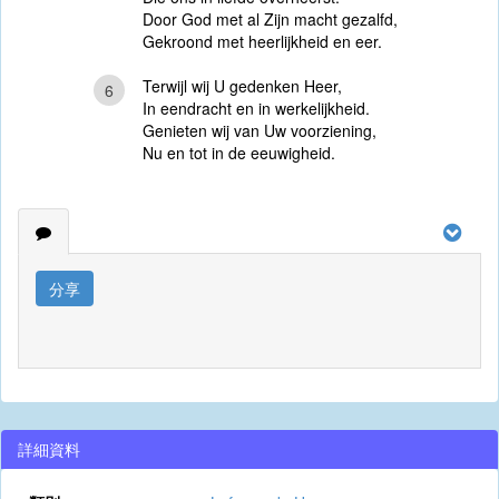
Door God met al Zijn macht gezalfd,
Gekroond met heerlijkheid en eer.
Terwijl wij U gedenken Heer,
6
In eendracht en in werkelijkheid.
Genieten wij van Uw voorziening,
Nu en tot in de eeuwigheid.
分享
詳細資料