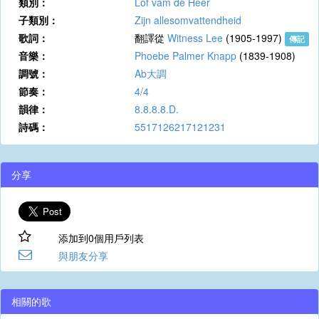
類別：
Lof vam de Heer
子類別：
Zijn allesomvattendheid
歌詞：
翻譯從
Witness Lee
(1905-1997)
傳記
音樂：
Phoebe Palmer Knapp
(1839-1908)
調號：
Ab大調
節奏：
4/4
韻律：
8.8.8.8.D.
詩碼：
5517126217121231
分享
添加到0個用戶列表
與朋友分享
相關的歌