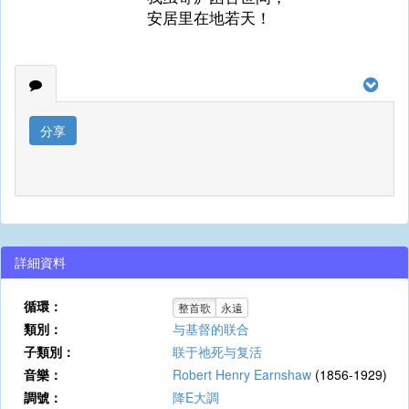
安居里在地若天！
分享
詳細資料
循環：
整首歌
永遠
類別：
与基督的联合
子類別：
联于祂死与复活
音樂：
Robert Henry Earnshaw
(1856-1929)
調號：
降E大調