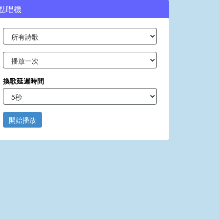
點唱機
換歌延遲時間
開始播放