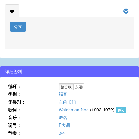
分享
详细资料
循环：
整首歌
永远
类别：
福音
子类别：
主的叩门
歌词：
Watchman Nee
(1903-1972)
传记
音乐：
匿名
调号：
F大调
节奏：
3/4