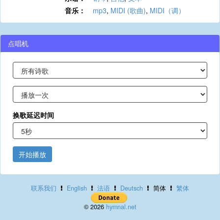
音乐：
mp3
,
MIDI (歌曲)
,
MIDI（调）
点唱机
换歌延迟时间
开始播放
联系我们
English
法语
Deutsch
简体
繁体
© 2026
hymnal.net