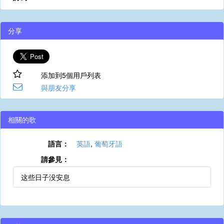
分享
添加到5個用戶列表
與朋友分享
相關的歌
語言：
英語
,
葡萄牙語
請參見：
这些日子没安息