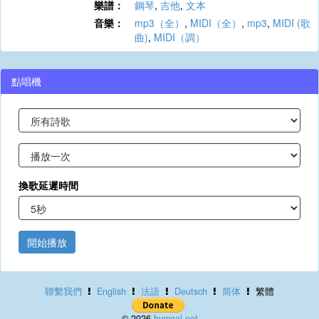
樂譜：
鋼琴
,
吉他
,
文本
音樂：
mp3（全）
,
MIDI（全）
,
mp3
,
MIDI (歌
曲)
,
MIDI（調）
點唱機
換歌延遲時間
開始播放
聯繫我們
English
法語
Deutsch
简体
繁體
© 2026
hymnal.net