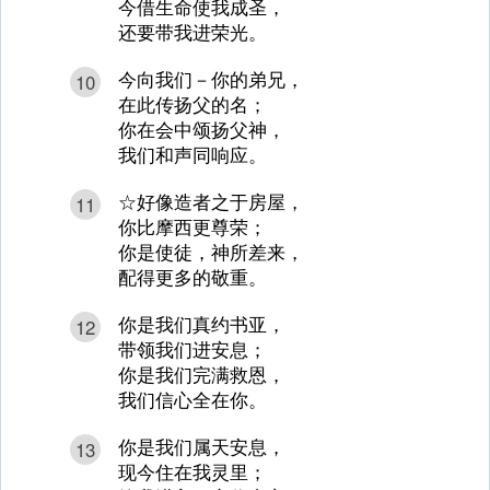
今借生命使我成圣，
还要带我进荣光。
今向我们－你的弟兄，
10
在此传扬父的名；
你在会中颂扬父神，
我们和声同响应。
☆好像造者之于房屋，
11
你比摩西更尊荣；
你是使徒，神所差来，
配得更多的敬重。
你是我们真约书亚，
12
带领我们进安息；
你是我们完满救恩，
我们信心全在你。
你是我们属天安息，
13
现今住在我灵里；