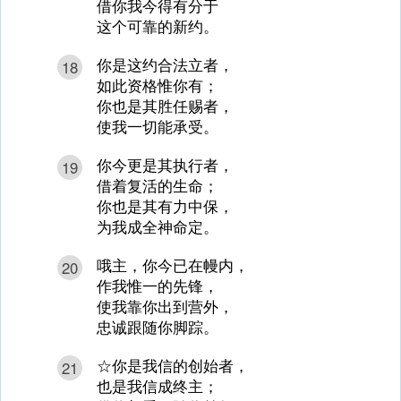
借你我今得有分于
这个可靠的新约。
你是这约合法立者，
18
如此资格惟你有；
你也是其胜任赐者，
使我一切能承受。
你今更是其执行者，
19
借着复活的生命；
你也是其有力中保，
为我成全神命定。
哦主，你今已在幔内，
20
作我惟一的先锋，
使我靠你出到营外，
忠诚跟随你脚踪。
☆你是我信的创始者，
21
也是我信成终主；