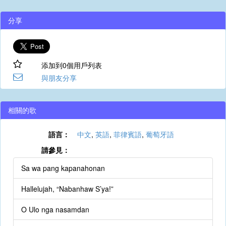
分享
添加到0個用戶列表
與朋友分享
相關的歌
語言：
中文
,
英語
,
菲律賓語
,
葡萄牙語
請參見：
Sa wa pang kapanahonan
Hallelujah, “Nabanhaw S’ya!”
O Ulo nga nasamdan