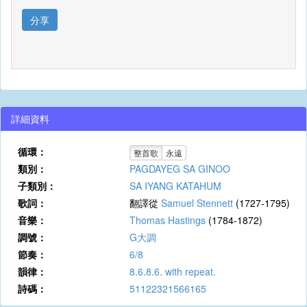
分享
詳細資料
循環：
整首歌
永遠
類別：
PAGDAYEG SA GINOO
子類別：
SA IYANG KATAHUM
歌詞：
翻譯從
Samuel Stennett
(1727-1795)
音樂：
Thomas Hastings
(1784-1872)
調號：
G大調
節奏：
6/8
韻律：
8.6.8.6. with repeat.
詩碼：
51122321566165