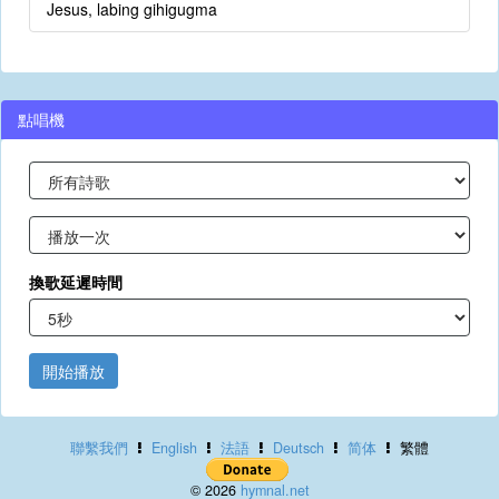
Jesus, labing gihigugma
點唱機
換歌延遲時間
開始播放
聯繫我們
English
法語
Deutsch
简体
繁體
© 2026
hymnal.net