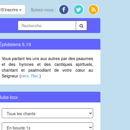
S’inscrire
Suivez-nous :
Éphésiens 5.19
Vous parlant les uns aux autres par des psaumes
et des hymnes et des cantiques spirituels,
chantant et psalmodiant de votre cœur au
Seigneur (
vers. Rec.
)
Juke-box