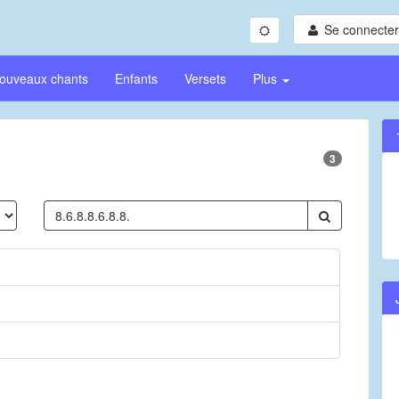
Se connecter/
ouveaux chants
Enfants
Versets
Plus
3