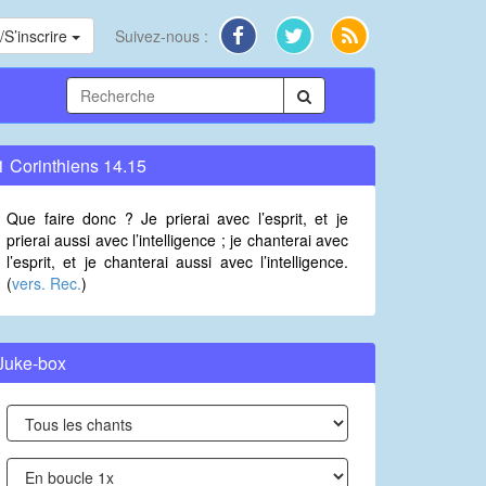
S’inscrire
Suivez-nous :
1 Corinthiens 14.15
Que faire donc ? Je prierai avec l’esprit, et je
prierai aussi avec l’intelligence ; je chanterai avec
l’esprit, et je chanterai aussi avec l’intelligence.
(
vers. Rec.
)
Juke-box