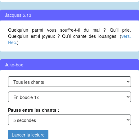
Jacques 5.13
Quelqu’un parmi vous souffre-t-il du mal ? Qu’il prie.
Quelqu’un est-il joyeux ? Qu’il chante des louanges. (
vers.
Rec.
)
Juke-box
Pause entre les chants :
Lancer la lecture