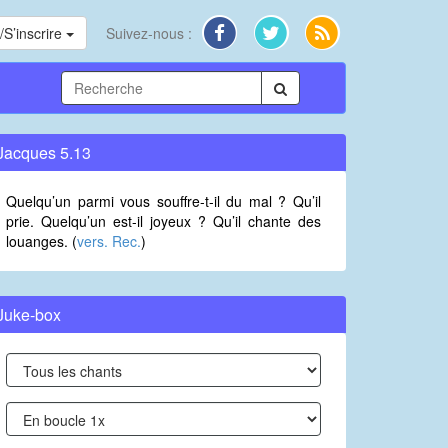
S’inscrire
Suivez-nous :
Jacques 5.13
Quelqu’un parmi vous souffre-t-il du mal ? Qu’il
prie. Quelqu’un est-il joyeux ? Qu’il chante des
louanges. (
vers. Rec.
)
Juke-box