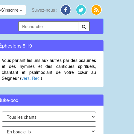
S’inscrire
Suivez-nous :
Éphésiens 5.19
Vous parlant les uns aux autres par des psaumes
et des hymnes et des cantiques spirituels,
chantant et psalmodiant de votre cœur au
Seigneur (
vers. Rec.
)
Juke-box