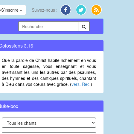
S’inscrire
Suivez-nous :
Colossiens 3.16
Que la parole de Christ habite richement en vous
en toute sagesse, vous enseignant et vous
avertissant les uns les autres par des psaumes,
des hymnes et des cantiques spirituels, chantant
à Dieu dans vos cœurs avec grâce. (
vers. Rec.
)
Juke-box