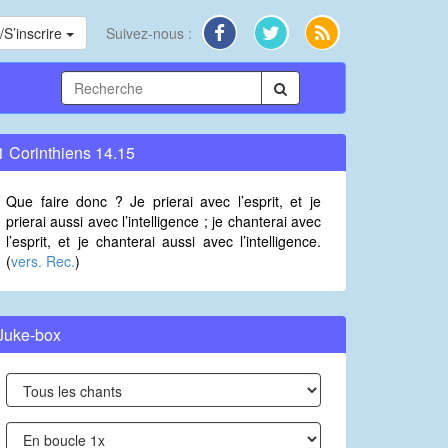
S’inscrire
Suivez-nous :
1 Corinthiens 14.15
Que faire donc ? Je prierai avec l’esprit, et je
prierai aussi avec l’intelligence ; je chanterai avec
l’esprit, et je chanterai aussi avec l’intelligence.
(
vers. Rec.
)
Juke-box