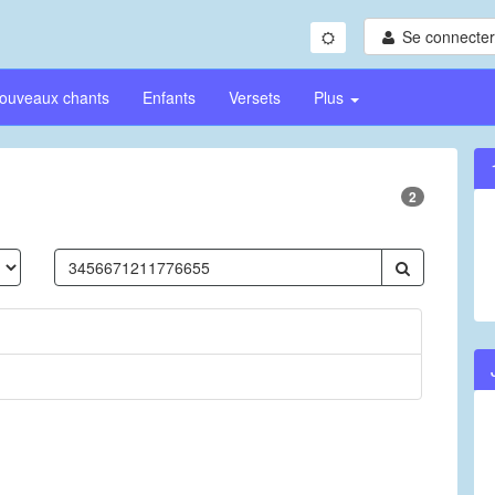
Se connecter/
ouveaux chants
Enfants
Versets
Plus
2