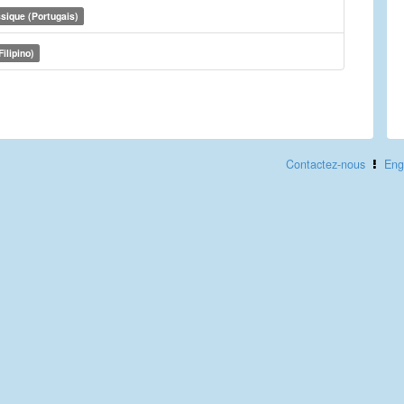
sique (Portugais)
Filipino)
Contactez-nous
Eng