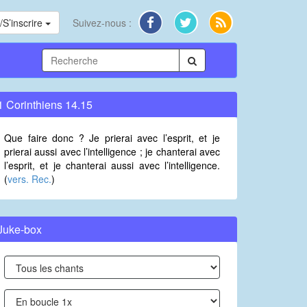
S’inscrire
Suivez-nous :
1 Corinthiens 14.15
Que faire donc ? Je prierai avec l’esprit, et je
prierai aussi avec l’intelligence ; je chanterai avec
l’esprit, et je chanterai aussi avec l’intelligence.
(
vers. Rec.
)
Juke-box