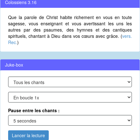
Colossiens 3.16
Que la parole de Christ habite richement en vous en toute
sagesse, vous enseignant et vous avertissant les uns les
autres par des psaumes, des hymnes et des cantiques
spirituels, chantant à Dieu dans vos cœurs avec grâce. (
vers.
Rec.
)
Juke-box
Pause entre les chants :
Lancer la lecture