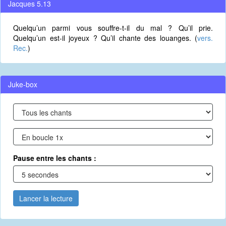
Jacques 5.13
Quelqu’un parmi vous souffre-t-il du mal ? Qu’il prie.
Quelqu’un est-il joyeux ? Qu’il chante des louanges. (
vers.
Rec.
)
Juke-box
Pause entre les chants :
Lancer la lecture