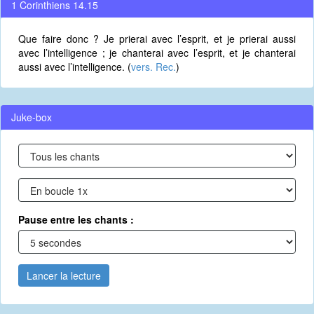
1 Corinthiens 14.15
Que faire donc ? Je prierai avec l’esprit, et je prierai aussi
avec l’intelligence ; je chanterai avec l’esprit, et je chanterai
aussi avec l’intelligence. (
vers. Rec.
)
Juke-box
Pause entre les chants :
Lancer la lecture