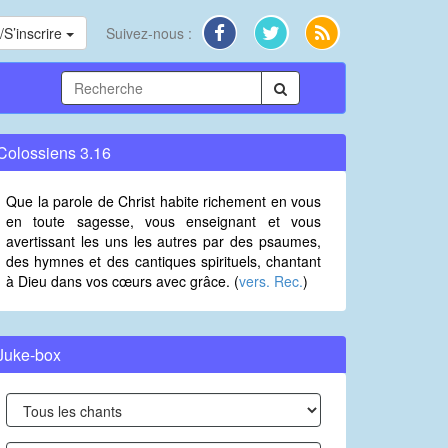
S’inscrire
Suivez-nous :
Colossiens 3.16
Que la parole de Christ habite richement en vous
en toute sagesse, vous enseignant et vous
avertissant les uns les autres par des psaumes,
des hymnes et des cantiques spirituels, chantant
à Dieu dans vos cœurs avec grâce. (
vers. Rec.
)
Juke-box