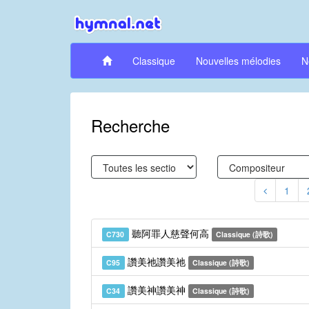
Classique
Nouvelles mélodies
N
Recherche
1
聽阿罪人慈聲何高
C730
Classique (詩歌)
讚美祂讚美祂
C95
Classique (詩歌)
讚美神讚美神
C34
Classique (詩歌)