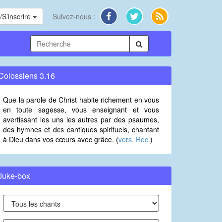
S’inscrire
Suivez-nous :
Colossiens 3.16
Que la parole de Christ habite richement en vous
en toute sagesse, vous enseignant et vous
avertissant les uns les autres par des psaumes,
des hymnes et des cantiques spirituels, chantant
à Dieu dans vos cœurs avec grâce. (
vers. Rec.
)
Juke-box