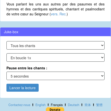
Vous parlant les uns aux autres par des psaumes et des
hymnes et des cantiques spirituels, chantant et psalmodiant
de votre cœur au Seigneur (
vers. Rec.
)
Juke-box
Pause entre les chants :
Lancer la lecture
Contactez-nous
English
Français
Deutsch
简体
繁體