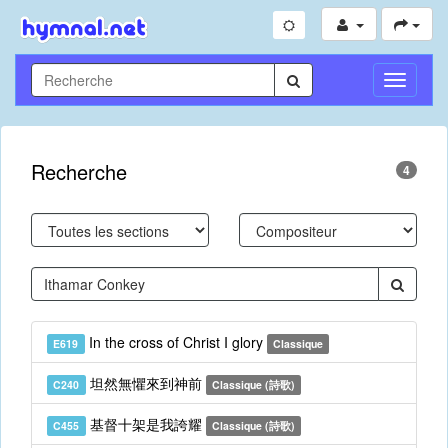
Toggle
Navigati
Recherche
4
In the cross of Christ I glory
E619
Classique
坦然無懼來到神前
C240
Classique (詩歌)
基督十架是我誇耀
C455
Classique (詩歌)