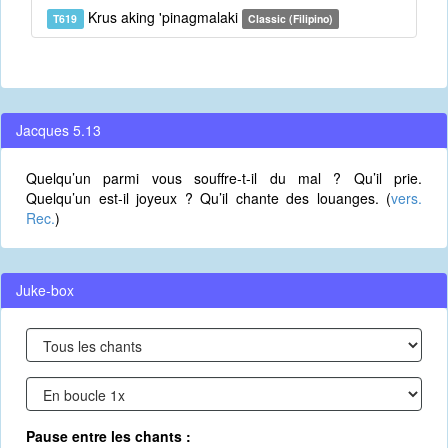
Krus aking 'pinagmalaki
T619
Classic (Filipino)
Jacques 5.13
Quelqu’un parmi vous souffre-t-il du mal ? Qu’il prie.
Quelqu’un est-il joyeux ? Qu’il chante des louanges. (
vers.
Rec.
)
Juke-box
Pause entre les chants :