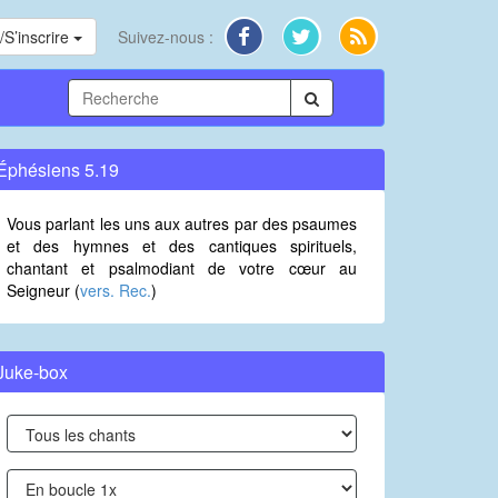
S’inscrire
Suivez-nous :
Éphésiens 5.19
Vous parlant les uns aux autres par des psaumes
et des hymnes et des cantiques spirituels,
chantant et psalmodiant de votre cœur au
Seigneur (
vers. Rec.
)
Juke-box