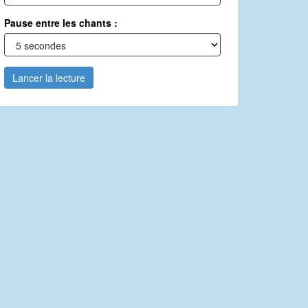
Pause entre les chants :
Lancer la lecture