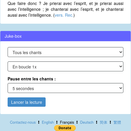
Que faire donc ? Je prierai avec l’esprit, et je prierai aussi
avec l’intelligence ; je chanterai avec l’esprit, et je chanterai
aussi avec l’intelligence. (
vers. Rec.
)
Juke-box
Pause entre les chants :
Lancer la lecture
Contactez-nous
English
Français
Deutsch
简体
繁體