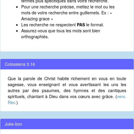
termes plus spécifiques dans votre recherche.
Pour une recherche précise, mettez le mot ou les
mots de votre recherche entre guillemets. Ex : «
Amazing grace »
Les recherche ne respectent
PAS
le format.
Assurez-vous que tous les mots sont bien
orthographiés.
Colossiens 3.16
Que la parole de Christ habite richement en vous en toute
sagesse, vous enseignant et vous avertissant les uns les
autres par des psaumes, des hymnes et des cantiques
spirituels, chantant à Dieu dans vos cœurs avec grâce. (
vers.
Rec.
)
Juke-box