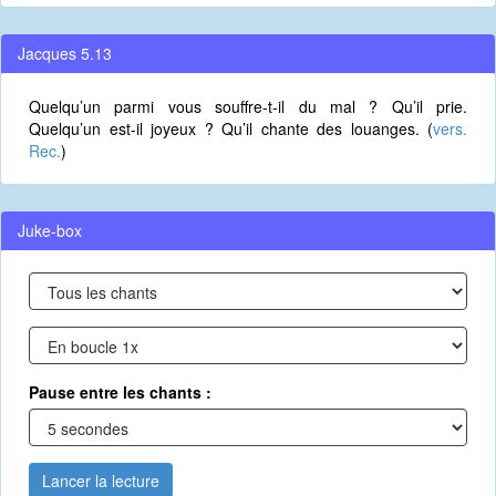
Jacques 5.13
Quelqu’un parmi vous souffre-t-il du mal ? Qu’il prie.
Quelqu’un est-il joyeux ? Qu’il chante des louanges. (
vers.
Rec.
)
Juke-box
Pause entre les chants :
Lancer la lecture