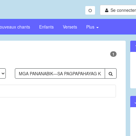
Se connecter/
ouveaux chants
Enfants
Versets
Plus
1