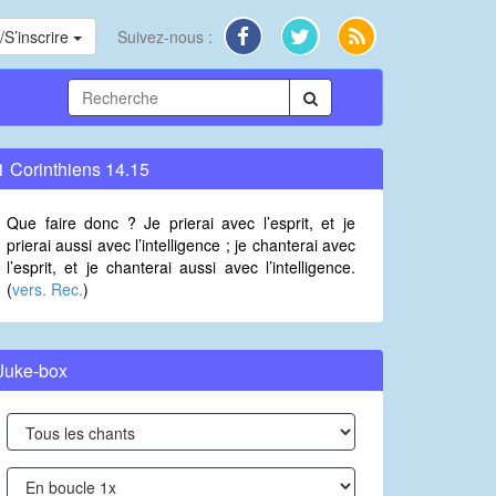
S’inscrire
Suivez-nous :
1 Corinthiens 14.15
Que faire donc ? Je prierai avec l’esprit, et je
prierai aussi avec l’intelligence ; je chanterai avec
l’esprit, et je chanterai aussi avec l’intelligence.
(
vers. Rec.
)
Juke-box