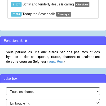
Softly and tenderly Jesus is calling
E1027
Classique
Today the Savior calls
E1026
Classique
Éphésiens 5.19
Vous parlant les uns aux autres par des psaumes et des
hymnes et des cantiques spirituels, chantant et psalmodiant
de votre cœur au Seigneur (
vers. Rec.
)
Juke-box