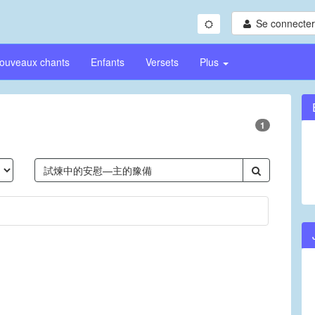
Se connecter/
ouveaux chants
Enfants
Versets
Plus
1