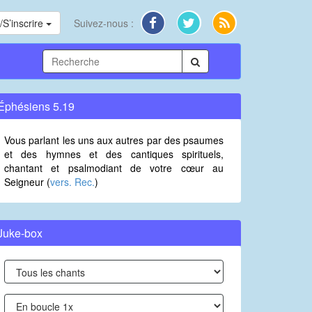
S’inscrire
Suivez-nous :
Éphésiens 5.19
Vous parlant les uns aux autres par des psaumes
et des hymnes et des cantiques spirituels,
chantant et psalmodiant de votre cœur au
Seigneur (
vers. Rec.
)
Juke-box