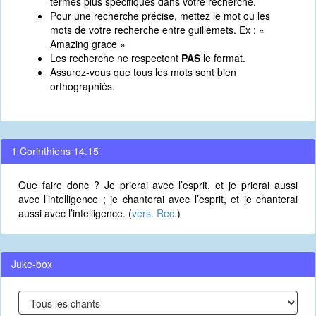
termes plus spécifiques dans votre recherche.
Pour une recherche précise, mettez le mot ou les
mots de votre recherche entre guillemets. Ex : «
Amazing grace »
Les recherche ne respectent
PAS
le format.
Assurez-vous que tous les mots sont bien
orthographiés.
1 Corinthiens 14.15
Que faire donc ? Je prierai avec l’esprit, et je prierai aussi
avec l’intelligence ; je chanterai avec l’esprit, et je chanterai
aussi avec l’intelligence. (
vers. Rec.
)
Juke-box