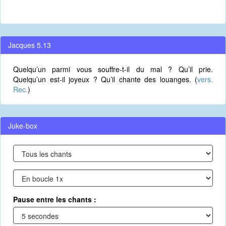
Jacques 5.13
Quelqu’un parmi vous souffre-t-il du mal ? Qu’il prie.
Quelqu’un est-il joyeux ? Qu’il chante des louanges. (
vers.
Rec.
)
Juke-box
Pause entre les chants :