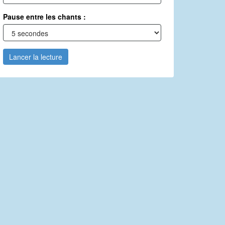
Pause entre les chants :
Lancer la lecture