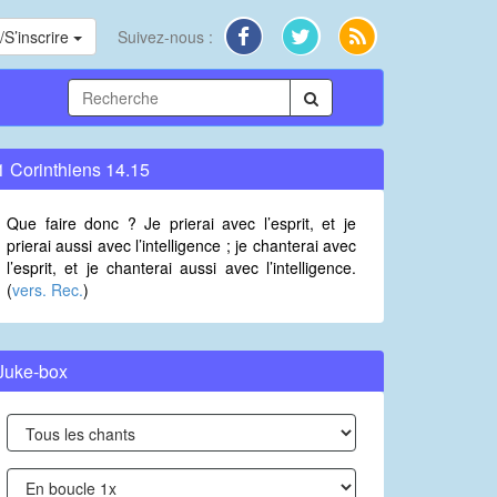
S’inscrire
Suivez-nous :
1 Corinthiens 14.15
Que faire donc ? Je prierai avec l’esprit, et je
prierai aussi avec l’intelligence ; je chanterai avec
l’esprit, et je chanterai aussi avec l’intelligence.
(
vers. Rec.
)
Juke-box