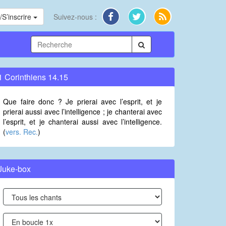
S’inscrire
Suivez-nous :
1 Corinthiens 14.15
Que faire donc ? Je prierai avec l’esprit, et je
prierai aussi avec l’intelligence ; je chanterai avec
l’esprit, et je chanterai aussi avec l’intelligence.
(
vers. Rec.
)
Juke-box