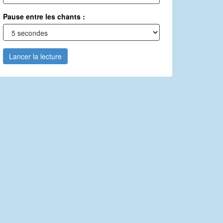
Pause entre les chants :
Lancer la lecture