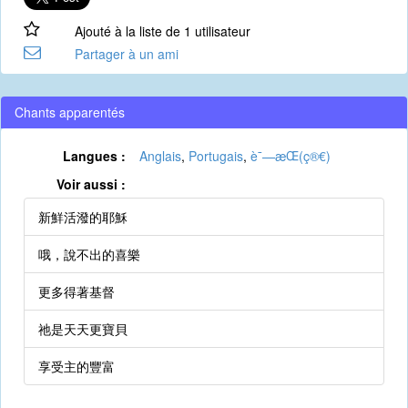
Ajouté à la liste de 1 utilisateur
Partager à un ami
Chants apparentés
Langues :
Anglais
,
Portugais
,
è¯—æ­Œ(ç®€)
Voir aussi :
新鮮活潑的耶穌
哦，說不出的喜樂
更多得著基督
祂是天天更寶貝
享受主的豐富