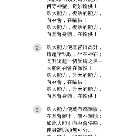
何等神聖、奇妙輸供！
浩大能力，復活的能力，
向召會，在輸供！
浩大能力，復活的能力，
向基督身體，在輸供！
浩大能力使基督得高升，
2
遠超諸執政，坐在神右；
高升遠超一切受稱之名─
大能向召會在傾投！
浩大能力，升天的能力，
向召會，在輸供！
浩大能力，升天的能力，
向基督身體，在輸供！
浩大能力使萬有都歸服，
3
在基督腳下，無不歸順；
如此大能正向召會傳輸，
使身體與頭無可分。