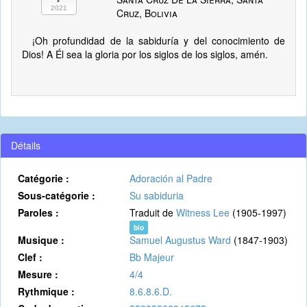
2021
Cruz, Bolivia
¡Oh profundidad de la sabiduría y del conocimiento de
Dios! A Él sea la gloria por los siglos de los siglos, amén.
Détails
Catégorie :
Adoración al Padre
Sous-catégorie :
Su sabiduria
Paroles :
Traduit de
Witness Lee
(1905-1997)
bio
Musique :
Samuel Augustus Ward
(1847-1903)
Clef :
Bb Majeur
Mesure :
4/4
Rythmique :
8.6.8.6.D.