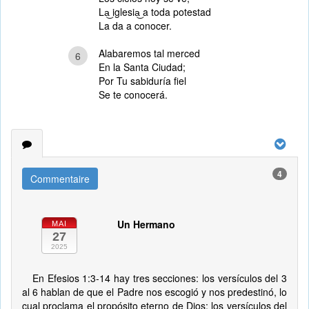
La͜ iglesia͜ a toda potestad
La da a conocer.
Alabaremos tal merced
6
En la Santa Ciudad;
Por Tu sabiduría fiel
Se te conocerá.
4
Commentaire
Un Hermano
MAI
27
2025
En Efesios 1:3-14 hay tres secciones: los versículos del 3
al 6 hablan de que el Padre nos escogió y nos predestinó, lo
cual proclama el propósito eterno de Dios; los versículos del