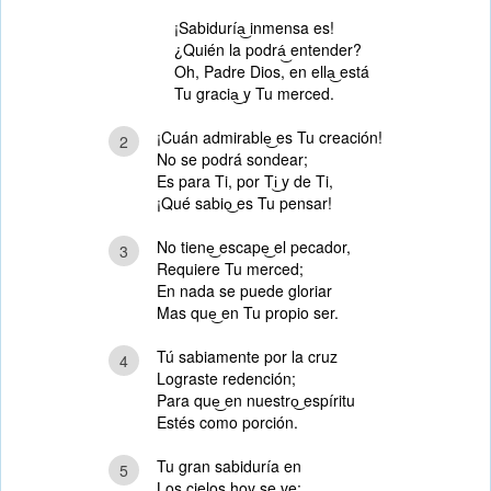
¡Sabiduría͜ inmensa es!
¿Quién la podrá͜ entender?
Oh, Padre Dios, en ella͜ está
Tu gracia͜ y Tu merced.
¡Cuán admirable͜ es Tu creación!
2
No se podrá sondear;
Es para Ti, por Ti͜ y de Ti,
¡Qué sabio͜ es Tu pensar!
No tiene͜ escape͜ el pecador,
3
Requiere Tu merced;
En nada se puede gloriar
Mas que͜ en Tu propio ser.
Tú sabiamente por la cruz
4
Lograste redención;
Para que͜ en nuestro͜ espíritu
Estés como porción.
Tu gran sabiduría en
5
Los cielos hoy se ve;