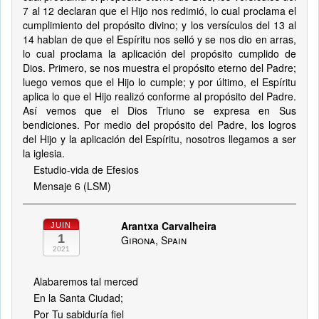
7 al 12 declaran que el Hijo nos redimió, lo cual proclama el
cumplimiento del propósito divino; y los versículos del 13 al
14 hablan de que el Espíritu nos selló y se nos dio en arras,
lo cual proclama la aplicación del propósito cumplido de
Dios. Primero, se nos muestra el propósito eterno del Padre;
luego vemos que el Hijo lo cumple; y por último, el Espíritu
aplica lo que el Hijo realizó conforme al propósito del Padre.
Así vemos que el Dios Triuno se expresa en Sus
bendiciones. Por medio del propósito del Padre, los logros
del Hijo y la aplicación del Espíritu, nosotros llegamos a ser
la iglesia.
Estudio-vida de Efesios
Mensaje 6 (LSM)
Arantxa Carvalheira
JUIN
1
Girona, Spain
2021
Alabaremos tal merced
En la Santa Ciudad;
Por Tu sabiduría fiel