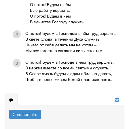
О поток! Будем в нём
Всю работу вершить.
О поток! Будем в нём
В единстве Господу служить.
О поток! Будем с Господом в нём труд вершить,
2
В свете Слова, в течении Духа служить.
Ничего от себя делать мы не хотим –
Мы все вместе в согласии силы сплотим.
О поток! Будем в Господе в нём труд вершить,
3
В церкви вместе со всеми святыми служить.
В Слове жизнь будем людям обильно давать,
Чтоб в теченье живом Божий план исполнять.
Commentaire