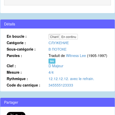
Détails
En boucle :
Chant
En continu
Catégorie :
СЛУЖЕНИЕ
Sous-catégorie :
В ПОТОКЕ
Paroles :
Traduit de
Witness Lee
(1905-1997)
bio
Clef :
D Majeur
Mesure :
4/4
Rythmique :
12.12.12.12. avec le refrain.
Code du cantique :
345555123333
Partager